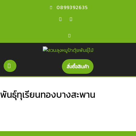
0899392635
สั่งซื้อสินค้า
พันธุ์ทุเรียนทองบางสะพาน