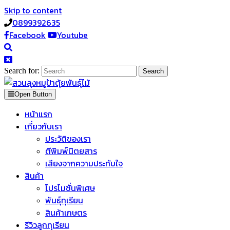
Skip to content
0899392635
Facebook
Youtube
Search for:
Open Button
หน้าแรก
เกี่ยวกับเรา
ประวัติของเรา
ตีพิมพ์นิตยสาร
เสียงจากความประทับใจ
สินค้า
โปรโมชั่นพิเศษ
พันธุ์ทุเรียน
สินค้าเกษตร
รีวิวลูกทุเรียน