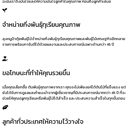
ฉะนั้นเราจึงมั่นใจและให้ความมั่นใจลูกค้าในคุณภาพ ก่อนถึงลูกค้าเสมอ
จำหน่ายกิ่งพันธุ์ทุเรียนคุณภาพ
ลุงหมูป้าตุ้ยพันธุ์ไม้จำหน่ายกิ่งพันธุ์ทุเรียนคุณภาพและพันธุ์ไม้เศรษฐกิจอีกหลาย
รายการพร้อมการันตีได้ด้วยผลงานและประสบการณ์เฉพาะด้านกว่า 45 ปี
ขอโทษนะที่ทำให้คุณรวยขึ้น
เมื่อคุณเลือกซื้อ ต้นพันธุ์คุณภาพจากเรา คุณจะไม่เพียงแค่ได้ต้นไม้ที่แข็งแรง แต่
ยังได้รับการดูแลและคำแนะนำจากผู้เชี่ยวชาญที่มีประสบการณ์มากกว่า 45 ปี ที่จะ
ช่วยให้คุณปลูกทุเรียนหรือพันธุ์ไม้ได้สำเร็จ และ ประสบความสำเร็จในทุกขั้นตอน
ลูกค้าทั่วประเทศให้ความไว้วางใจ