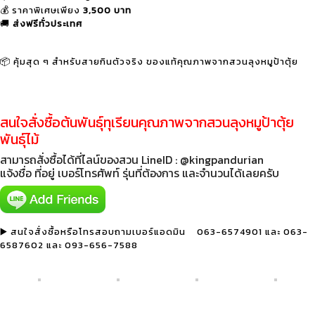
💰 ราคาพิเศษเพียง
3,500 บาท
🚚
ส่งฟรีทั่วประเทศ
📦 คุ้มสุด ๆ สำหรับสายกินตัวจริง ของแท้คุณภาพจากสวนลุงหมูป้าตุ้ย
สนใจสั่งซื้อต้นพันธุ์ทุเรียนคุณภาพจากสวนลุงหมูป้าตุ้ย
พันธุ์ไม้
สามารถสั่งซื้อได้ที่ไลน์ของสวน LineID : @kingpandurian
แจ้งชื่อ ที่อยู่ เบอร์โทรศัพท์ รุ่นที่ต้องการ และจำนวนได้เลยครับ
▶️ สนใจสั่งซื้อหรือโทรสอบถามเบอร์แอดมิน 063-6574901 และ 063-
6587602 ‭และ 093-656-7588‬