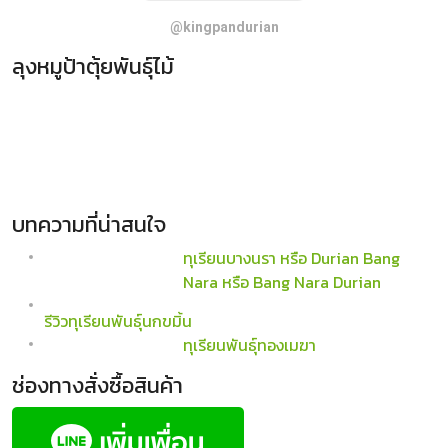
@kingpandurian
ลุงหมูป้าตุ้ยพันธุ์ไม้
ซอยสมประสงค์ อำเภอแก่งหางแมว จังหวัดจันทบุรี (เปิดบริการทุก
วัน)
089-9392635 , 081-7614575 , 081-7612401
kingpandurian.com
บทความที่น่าสนใจ
ทุเรียนบางนรา หรือ Durian Bang
Nara หรือ Bang Nara Durian
รีวิวทุเรียนพันธุ์นกขมิ้น
ทุเรียนพันธุ์ทองเมฆา
ช่องทางสั่งซื้อสินค้า