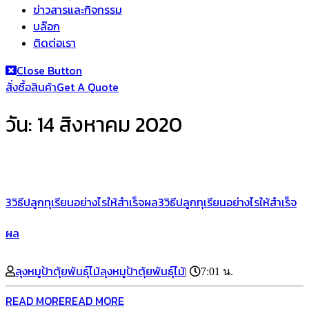
ข่าวสารและกิจกรรม
บล๊อก
ติดต่อเรา
Close Button
สั่งซื้อสินค้า
Get A Quote
วัน:
14 สิงหาคม 2020
3วิธีปลูกทุเรียนอย่างไรให้สำเร็จผล
3วิธีปลูกทุเรียนอย่างไรให้สำเร็จ
ผล
ลุงหมูป้าตุ้ยพันธุ์ไม้
ลุงหมูป้าตุ้ยพันธุ์ไม้
|
7:01 น.
READ MORE
READ MORE