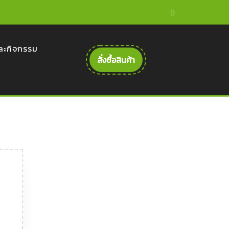
be
ละกิจกรรม
Get
สั่งซื้อสินค้า
A
Quote