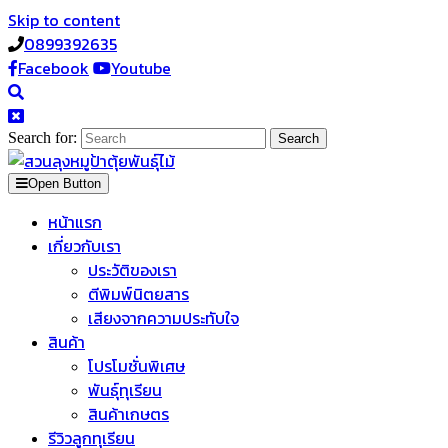
Skip to content
0899392635
Facebook
Youtube
Search for:
Open Button
หน้าแรก
เกี่ยวกับเรา
ประวัติของเรา
ตีพิมพ์นิตยสาร
เสียงจากความประทับใจ
สินค้า
โปรโมชั่นพิเศษ
พันธุ์ทุเรียน
สินค้าเกษตร
รีวิวลูกทุเรียน