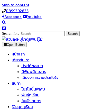
Skip to content
0899392635
Facebook
Youtube
Search for:
Open Button
หน้าแรก
เกี่ยวกับเรา
ประวัติของเรา
ตีพิมพ์นิตยสาร
เสียงจากความประทับใจ
สินค้า
โปรโมชั่นพิเศษ
พันธุ์ทุเรียน
สินค้าเกษตร
รีวิวลูกทุเรียน