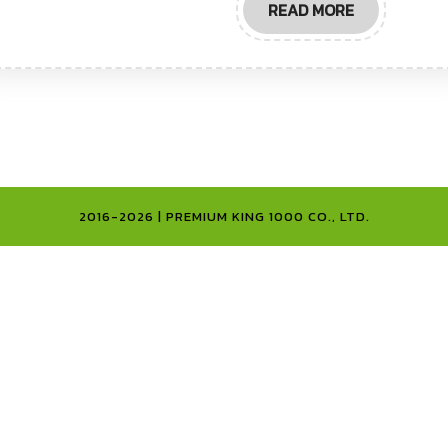
READ
READ MORE
พันธุ์
MORE
ไม้
2016-2026 | PREMIUM KING 1000 CO., LTD.