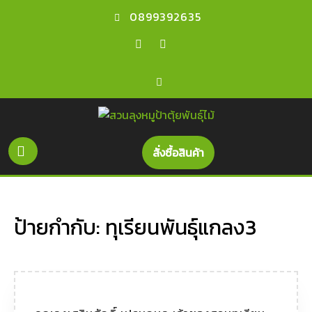
0899392635
สั่งซื้อสินค้า
ป้ายกำกับ:
ทุเรียนพันธุ์แกลง3