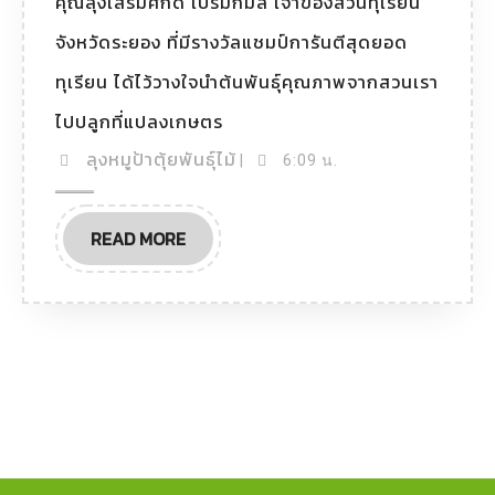
คุณลุงเสริมศักดิ์ เปรมกมล เจ้าของสวนทุเรียน
จังหวัดระยอง ที่มีรางวัลแชมป์การันตีสุดยอด
ทุเรียน ได้ไว้วางใจนำต้นพันธุ์คุณภาพจากสวนเรา
ไปปลูกที่แปลงเกษตร
ลุงหมูป้าตุ้ยพันธุ์ไม้
|
6:09 น.
READ MORE