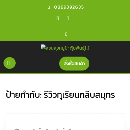
0899392635
สั่งซื้อสินค้า
ป้ายกำกับ:
รีวิวทุเรียนกลีบสมุทร