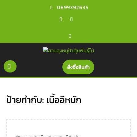
0899392635
สั่งซื้อสินค้า
ป้ายกำกับ:
เนื้ออีหนัก