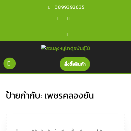
0899392635
สั่งซื้อสินค้า
ป้ายกำกับ:
เพชรคลองยัน