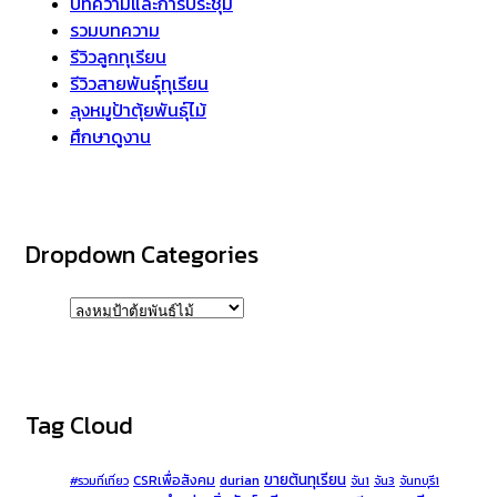
บทความและการประชุม
รวมบทความ
รีวิวลูกทุเรียน
รีวิวสายพันธุ์ทุเรียน
ลุงหมูป้าตุ้ยพันธุ์ไม้
ศึกษาดูงาน
Dropdown Categories
Tag Cloud
ขายต้นทุเรียน
CSRเพื่อสังคม
durian
#รวมที่เที่ยว
จัน1
จัน3
จันทบุรี1