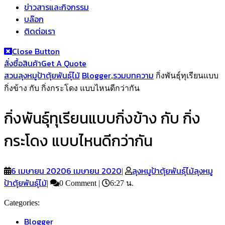
ข่าวสารและกิจกรรม
บล๊อก
ติดต่อเรา
Close Button
สั่งซื้อสินค้า
Get A Quote
สวนลุงหมูป้าตุ้ยพันธุ์ไม้
Blogger
รวมบทความ
,
กิ่งพันธุ์ทุเรียนแบบ
กิ่งข้าง กับ กิ่งกระโดง แบบไหนดีกว่ากัน
กิ่งพันธุ์ทุเรียนแบบกิ่งข้าง กับ กิ่ง
กระโดง แบบไหนดีกว่ากัน
6 เมษายน 2020
6 เมษายน 2020
ลุงหมูป้าตุ้ยพันธุ์ไม้
ลุงหมู
|
ป้าตุ้ยพันธุ์ไม้
|
0 Comment
|
6:27 น.
Categories:
Blogger