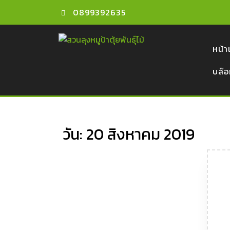
0899392635
หน้
บล๊
วัน:
20 สิงหาคม 2019