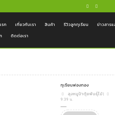
าแรก
เกี่ยวกับเรา
สินค้า
รีวิวลูกทุเรียน
ข่าวสารแ
อก
ติดต่อเรา
ทุเรียนฟองทอง
ลุงหมูป้าตุ้ยพันธุ์ไม้
|
9:39 น.