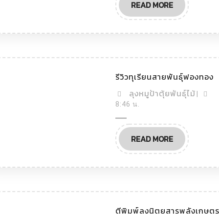
READ MORE
รีวิวทุเรียนสายพันธุ์ฟองทอง
ลุงหมูป้าตุ้ยพันธุ์ไม้
|
8:46 น.
READ MORE
ตีพิมพ์ลงนิตยสารพลังเกษต