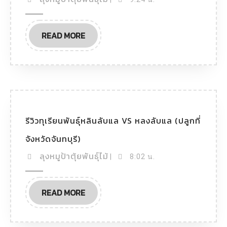
READ MORE
รีวิวทุเรียนพันธุ์หลินลับแล VS หลงลับแล (ปลูกที่
จังหวัดจันทบุรี)
ลุงหมูป้าตุ้ยพันธุ์ไม้
|
8:02 น.
READ MORE