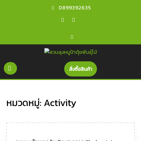
0899392635
สั่งซื้อสินค้า
หมวดหมู่:
Activity