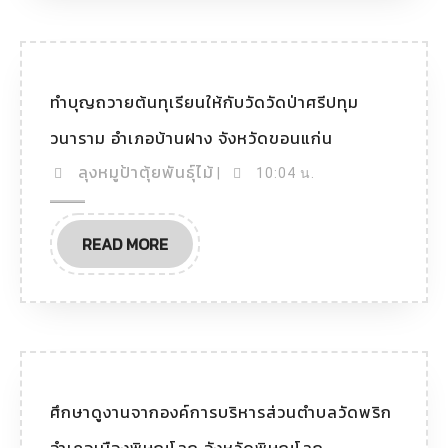
ทำบุญถวายต้นทุเรียนให้กับวัดวัดป่าศรีปทุม
วนาราม อำเภอบ้านฝาง จังหวัดขอนแก่น
ลุงหมูป้าตุ้ยพันธุ์ไม้
|
10:04 น.
READ MORE
ศึกษาดูงานจากองค์การบริหารส่วนตำบลวัดพริก