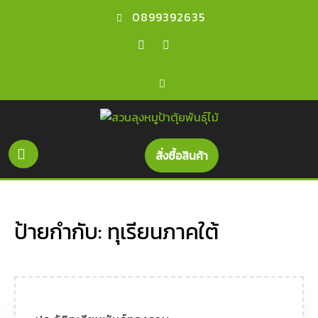
0899392635
สั่งซื้อสินค้า
ป้ายกำกับ:
ทุเรียนภาคใต้