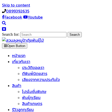
Skip to content
0899392635
Facebook
Youtube
Search for:
Open Button
หน้าแรก
เกี่ยวกับเรา
ประวัติของเรา
ตีพิมพ์นิตยสาร
เสียงจากความประทับใจ
สินค้า
โปรโมชั่นพิเศษ
พันธุ์ทุเรียน
สินค้าเกษตร
รีวิวลูกทุเรียน