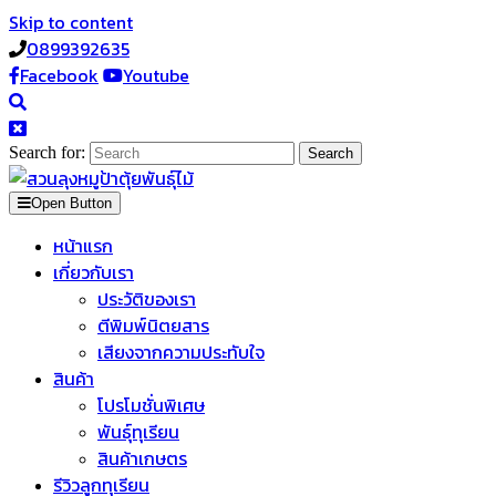
Skip to content
0899392635
Facebook
Youtube
Search for:
Open Button
หน้าแรก
เกี่ยวกับเรา
ประวัติของเรา
ตีพิมพ์นิตยสาร
เสียงจากความประทับใจ
สินค้า
โปรโมชั่นพิเศษ
พันธุ์ทุเรียน
สินค้าเกษตร
รีวิวลูกทุเรียน