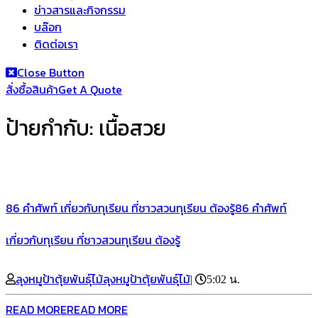
ข่าวสารและกิจกรรม
บล๊อก
ติดต่อเรา
Close Button
สั่งซื้อสินค้า
Get A Quote
ป้ายกำกับ:
เนื้อสวย
86 คำศัพท์ เกี่ยวกับทุเรียน ที่ชาวสวนทุเรียน ต้องรู้
86 คำศัพท์
เกี่ยวกับทุเรียน ที่ชาวสวนทุเรียน ต้องรู้
ลุงหมูป้าตุ้ยพันธุ์ไม้
ลุงหมูป้าตุ้ยพันธุ์ไม้
|
5:02 น.
READ MORE
READ MORE