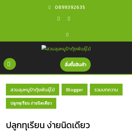
Skip
0899392635
to
content
Facebook
Youtube
Open
Get
สั่งซื้อสินค้า
A
Button
Quote
สวนลุงหมูป้าตุ้ยพันธุ์ไม้
Blogger
รวมบทความ
,
ปลูกทุเรียน ง่ายนิดเดียว
ปลูกทุเรียน ง่ายนิดเดียว