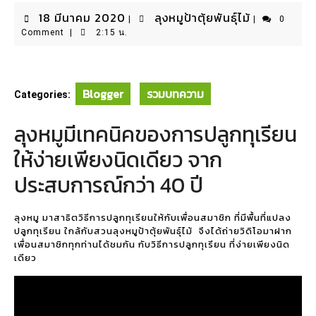
18
ลุง
18 มีนาคม 2020
ลุงหมูป้าตุ้ยพันธุ์ไม้
|
|
0
มีนาคม
หมู
Comment
|
2:15 น.
2020
ป้า
ตุ้ย
พันธุ์
Blogger
รวมบทความ
Categories:
ไม้
ลุงหมูมีเทคนิคของการปลูกทุเรียน
ให้ง่ายเพียงนิดเดียว จาก
ประสบการณ์กว่า 40 ปี
ลุงหมู มาสาธิตวิธีการปลูกทุเรียนให้กับเพื่อนสมาชิก ที่มีพื้นที่แปลง
ปลูกทุเรียน ใกล้กับสวนลุงหมูป้าตุ้ยพันธุ์ไม้ จึงได้ถ่ายวิดิโอมาฝาก
เพื่อนสมาชิกทุกท่านได้ชมกัน กับวิธีการปลูกทุเรียน ที่ง่ายเพียงนิด
เดียว