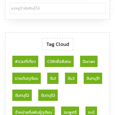
Tag Cloud
#รวมที่เที่ยว
CSRเพื่อสังคม
Durian
ขายต้นทุเรียน
จัน1
จัน3
จันทบุรี1
จันทบุรี2
จันทบุรี3
จำหน่ายกิ่งพันธุ์ทุเรียน
ชมพูศรี
ชะนี