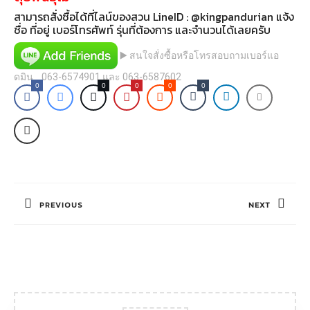
สามารถสั่งซื้อได้ที่ไลน์ของสวน LineID : @kingpandurian แจ้ง
ชื่อ ที่อยู่ เบอร์โทรศัพท์ รุ่นที่ต้องการ และจำนวนได้เลยครับ
▶️ สนใจสั่งซื้อหรือโทรสอบถามเบอร์แอ
ดมิน 063-6574901 และ 063-6587602
0
0
0
0
0
แนะแนว
เรื่อง
PREVIOUS
NEXT
Previous
Next
post:
post: