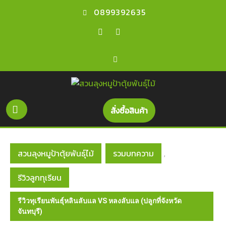
Skip
0899392635
to
content
Facebook
Youtube
Open
Get
สั่งซื้อสินค้า
A
Button
Quote
สวนลุงหมูป้าตุ้ยพันธุ์ไม้
รวมบทความ
,
รีวิวลูกทุเรียน
รีวิวทุเรียนพันธุ์หลินลับแล VS หลงลับแล (ปลูกที่จังหวัด
จันทบุรี)