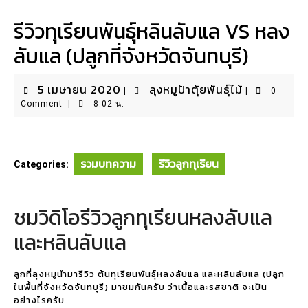
รีวิวทุเรียนพันธุ์หลินลับแล VS หลง
ลับแล (ปลูกที่จังหวัดจันทบุรี)
5
ลุง
5 เมษายน 2020
ลุงหมูป้าตุ้ยพันธุ์ไม้
|
|
0
เมษายน
หมู
Comment
|
8:02 น.
2020
ป้า
ตุ้ย
พันธุ์
รวมบทความ
รีวิวลูกทุเรียน
Categories:
ไม้
ชมวิดิโอรีวิวลูกทุเรียนหลงลับแล
และหลินลับแล
ลูกที่ลุงหมูนำมารีวิว ต้นทุเรียนพันธุ์หลงลับแล และหลินลับแล (ปลูก
ในพื้นที่จังหวัดจันทบุรี) มาชมกันครับ ว่าเนื้อและรสชาติ จะเป็น
อย่างไรครับ