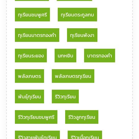
ทุเรียนชมพูศรี
ทุเรียนตระกูลกบ
ทุเรียนบาตรทองคำ
ทุเรียนพังงา
ทุเรียนระยอง
นกหยิบ
บาตรทองคำ
พลังเกษตร
พลังเกษตรทุเรียน
พันธุ์ทุเรียน
รีวิวทุเรียน
รีวิวทุเรียนชมพูศรี
รีวิวลูกทุเรียน
รีวิวสายพันธุ์ทุเรียน
รีวิวเนื้อทุเรียน