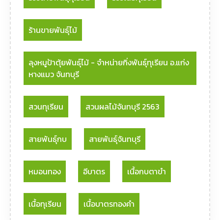
ร้านขายพันธุ์ไม้
ลุงหมูป้าตุ้ยพันธุ์ไม้ - จําหน่ายกิ่งพันธุ์ทุเรียน อ.แก่ง
หางแมว จันทบุรี
สวนทุเรียน
สวนผลไม้จันทบุรี 2563
สายพันธุ์กบ
สายพันธุ์จันทบุรี
หมอนทอง
อีบาตร
เนื้อกบตาขำ
เนื้อทุเรียน
เนื้อบาตรทองคำ