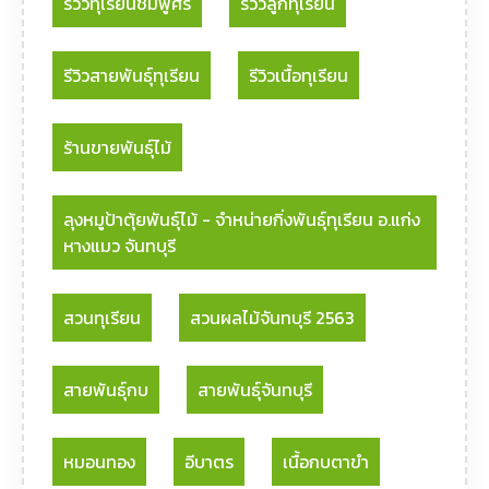
รีวิวทุเรียนชมพูศรี
รีวิวลูกทุเรียน
รีวิวสายพันธุ์ทุเรียน
รีวิวเนื้อทุเรียน
ร้านขายพันธุ์ไม้
ลุงหมูป้าตุ้ยพันธุ์ไม้ - จําหน่ายกิ่งพันธุ์ทุเรียน อ.แก่ง
หางแมว จันทบุรี
สวนทุเรียน
สวนผลไม้จันทบุรี 2563
สายพันธุ์กบ
สายพันธุ์จันทบุรี
หมอนทอง
อีบาตร
เนื้อกบตาขำ