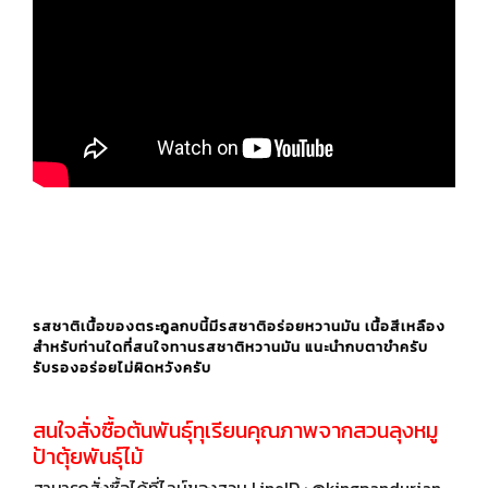
รสชาติเนื้อของตระกูลกบนี้มีรสชาติอร่อยหวานมัน เนื้อสีเหลือง
สำหรับท่านใดที่สนใจทานรสชาติหวานมัน แนะนำกบตาขำครับ
รับรองอร่อยไม่ผิดหวังครับ
สนใจสั่งซื้อต้นพันธุ์ทุเรียนคุณภาพจากสวนลุงหมู
ป้าตุ้ยพันธุ์ไม้