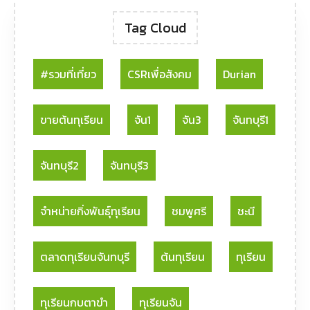
Tag Cloud
#รวมที่เที่ยว
CSRเพื่อสังคม
Durian
ขายต้นทุเรียน
จัน1
จัน3
จันทบุรี1
จันทบุรี2
จันทบุรี3
จำหน่ายกิ่งพันธุ์ทุเรียน
ชมพูศรี
ชะนี
ตลาดทุเรียนจันทบุรี
ต้นทุเรียน
ทุเรียน
ทุเรียนกบตาขำ
ทุเรียนจัน