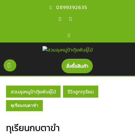
0899392635
สั่งซื้อสินค้า
สวนลุงหมูป้าตุ้ยพันธุ์ไม้
รีวิวลูกทุเรียน
ทุเรียนกบตาขำ
ทุเรียนกบตาขำ